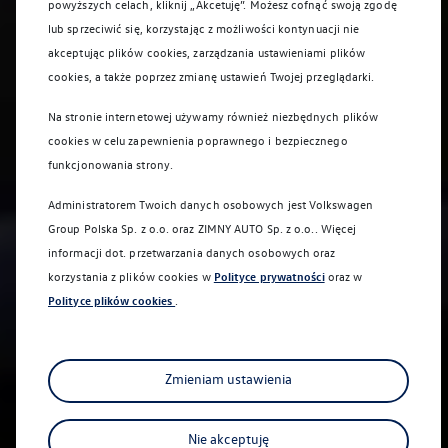
powyższych celach, kliknij „Akcetuję”. Możesz cofnąć swoją zgodę
lub sprzeciwić się, korzystając z możliwości kontynuacji nie
akceptując plików cookies, zarządzania ustawieniami plików
cookies, a także poprzez zmianę ustawień Twojej przeglądarki.
Na stronie internetowej używamy również niezbędnych plików
cookies w celu zapewnienia poprawnego i bezpiecznego
funkcjonowania strony.
Administratorem Twoich danych osobowych jest Volkswagen
Group Polska Sp. z o.o. oraz
ZIMNY AUTO Sp. z o.o.
. Więcej
informacji dot. przetwarzania danych osobowych oraz
korzystania z plików cookies w
Polityce prywatności
oraz w
Polityce plików cookies
.
Zmieniam ustawienia
Nie akceptuję