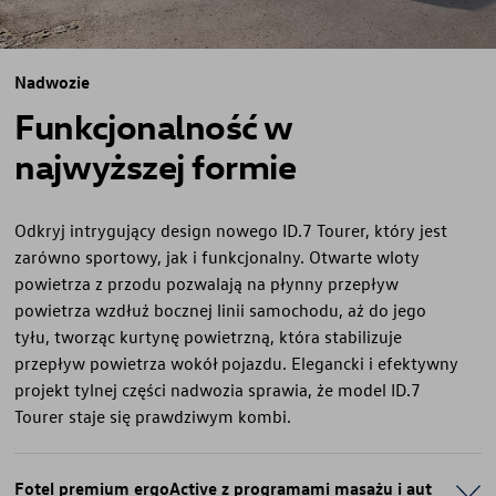
Nadwozie
Funkcjonalność w
najwyższej formie
Odkryj intrygujący design nowego ID.7 Tourer, który jest
zarówno sportowy, jak i funkcjonalny. Otwarte wloty
powietrza z przodu pozwalają na płynny przepływ
powietrza wzdłuż bocznej linii samochodu, aż do jego
tyłu, tworząc kurtynę powietrzną, która stabilizuje
przepływ powietrza wokół pojazdu. Elegancki i efektywny
projekt tylnej części nadwozia sprawia, że model ID.7
Tourer staje się prawdziwym kombi.
Fotel premium ergoActive z programami masażu i aut