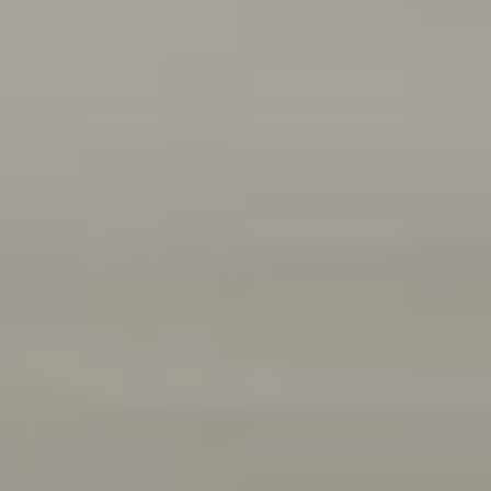
Akcesoria
Mapa i kontakt
Konfigurator jazdy próbnej
Kariera w ASO