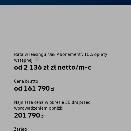
Rata w leasingu "Jak Abonament". 10% opłaty
1
wstępnej.
od 2 136 zł zł netto/m-c
Cena brutto
od 161 790
zł
Najniższa cena w okresie 30 dni przed
wprowadzeniem obniżki
201 790
zł
Zasięg