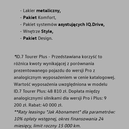
Lakier
metaliczny,
Pakiet
Komfort,
Pakiet systemów
asystujących IQ.Drive,
Wnętrze
Style,
Pakiet
Design.
*
ID.7 Tourer Plus - Przedstawiana korzyść to
różnica kwoty wynikającej z porównania
prezentowanego pojazdu do wersji Pro z
analogicznym wyposażeniem w cenie katalogowej.
Wartość wyposażenia uwzględniona w modelu
ID.7 Tourer Plus: 48 810 zł. Dopłata między
analogicznymi silnikami dla wersji Pro i Plus: 9
200 zł. Rabat: 40 000 zł.
**Raty leasingu "Jak Abonament" dla parametrów:
10% opłaty wstępnej, okres finansowania 24
miesięcy, limit roczny 15 000 km.