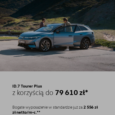
ID.7 Tourer Plus
79 610 zł*
z korzyścią do
2 556 zł
Bogate wyposażenie w standardzie już za
zł netto/m-c.**⁠