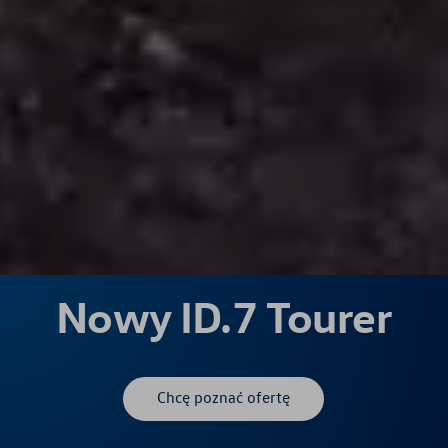
Nowy ID.7 Tourer
Chcę poznać ofertę