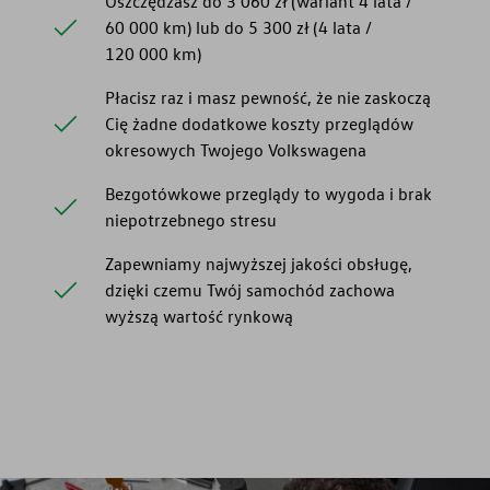
Oszczędzasz do 3 060 zł (wariant 4 lata /
60 000 km) lub do 5 300 zł (4 lata /
120 000 km)
Płacisz raz i masz pewność, że nie zaskoczą
Cię żadne dodatkowe koszty przeglądów
okresowych Twojego Volkswagena
Bezgotówkowe przeglądy to wygoda i brak
niepotrzebnego stresu
Zapewniamy najwyższej jakości obsługę,
dzięki czemu Twój samochód zachowa
wyższą wartość rynkową