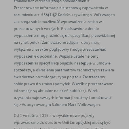
zmianie bez wcześniejszego powiadomienia.
Prezentowane informacje nie stanowią zapewnienia w
rozumieniu art. 556(1)§2 Kodeksu cywilnego. Volkswagen
zastrzega sobie możliwość wprowadzenia zmian w
prezentowanych wersjach. Przedstawione detale
wyposażenia mogą różnić się od specyfikacji przewidzianej
na rynek polski. Zamieszczone zdjęcia i opisy mają
wyłącznie charakter poglądowy i mogą przedstawiać
wyposażenie opcjonalne. Wiążące ustalenie ceny,
wyposażenia i specyfikacji pojazdu następuje w umowie
sprzedaży, a określenie parametrów technicznych zawiera
świadectwo homologacji typu pojazdu. Zastrzegamy
sobie prawo do zmian i pomyłek. Wszelkie prezentowane
informacje są aktualne na dzień publikacji. W celu
uzyskania najnowszych informacji prosimy kontaktować
się z Autoryzowanym Salonem Marki Volkswagen.
Od 1 września 2018 r. wszystkie nowe pojazdy
wprowadzane do obrotu w Unii Europejskiej muszą być