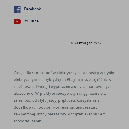
Facebook
YouTube
© Volkswagen
2026
Zasięg dla samochodów elektrycznych lub zasięg w trybie
elektrycznym dla hybryd typu Plug-In może się różnić w
zależności od wersji i wyposażenia oraz zamontowanych
akcesoriów. W praktyce rzeczywisty zasięg różni się w
zależności od stylu jazdy, prędkości, korzystania z
dodatkowych odbiorników energii, temperatury
zewnętrznej, liczby pasażerów, obciążenia ładunkiem i
topografii terenu.