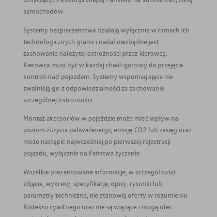
samochodów.
Systemy bezpieczeństwa działają wyłącznie w ramach ich
technologicznych granic i nadal niezbędne jest
zachowanie należytej ostrożności przez kierowcę.
Kierowca musi być w każdej chwili gotowy do przejęcia
kontroli nad pojazdem. Systemy wspomagające nie
zwalniają go z odpowiedzialności za zachowanie
szczególnej ostrożności.
Montaż akcesoriów w pojeździe może mieć wpływ na
poziom zużycia paliwa/energii, emisję CO2 lub zasięg oraz
może nastąpić najwcześniej po pierwszej rejestracji
pojazdu, wyłącznie na Państwa życzenie.
Wszelkie prezentowane informacje, w szczególności
zdjęcia, wykresy, specyfikacje, opisy, rysunki lub
parametry techniczne, nie stanowią oferty w rozumieniu
Kodeksu cywilnego oraz nie są wiążące i mogą ulec