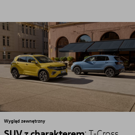
Wygląd zewnętrzny
Facebook
YouTube
SUV z charakterem
: T-Cross