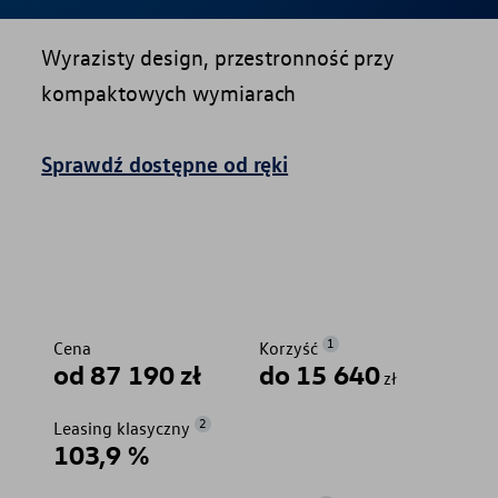
Wyrazisty design, przestronność przy
kompaktowych wymiarach
Sprawdź dostępne od ręki
1
Cena
Korzyść
od 87 190 zł
do 15 640
zł
2
Leasing klasyczny
103,9 %