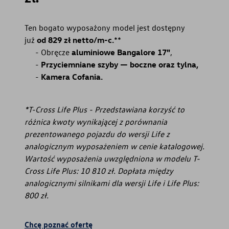
Ten bogato wyposażony model jest dostępny
już
od 829 zł netto/m-c.
⁠**
Obręcze
aluminiowe Bangalore 17"
,
Przyciemniane szyby — boczne oraz tylna,
Kamera Cofania.
*T-Cross Life Plus - Przedstawiana korzyść to
różnica kwoty wynikającej z porównania
prezentowanego pojazdu do wersji Life z
analogicznym wyposażeniem w cenie katalogowej.
Wartość wyposażenia uwzględniona w modelu T-
Cross Life Plus: 10 810 zł. Dopłata między
analogicznymi silnikami dla wersji Life i Life Plus:
800 zł.
Chcę poznać ofertę