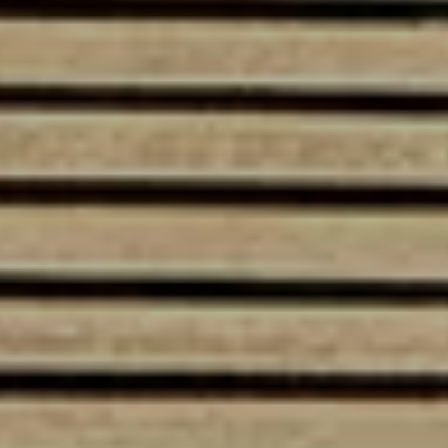
Akcesoria
Mapa i kontakt
Konfigurator jazdy próbnej
Kariera w ASO