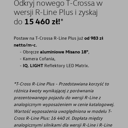
Odkryj nowego T-Crossa w
wersji R-Line Plus i zyskaj
15 460
zł!
do
*
Postaw na T-Crossa R-Line Plus już
od 983 zł
netto/m-c.⁠
Obręcze
aluminiowe Misano 18"
,
Kamera Cofania,
IQ. LIGHT
Reflektory LED Matrix.
*T-Cross R-Line Plus - Przedstawiana korzyść to
różnica kwoty wynikającej z porównania
prezentowanego pojazdu do wersji R-Line z
analogicznym wyposażeniem w cenie katalogowej.
Wartość wyposażenia uwzględniona w modelu T-
Cross R-Line Plus: 16 440 zł. Dopłata między
analogicznymi silnikami dla wersji R-Line i R-Line