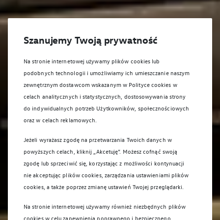
Szanujemy Twoją prywatność
Na stronie internetowej używamy plików cookies lub
podobnych technologii i umożliwiamy ich umieszczanie naszym
zewnętrznym dostawcom wskazanym w Polityce cookies w
celach analitycznych i statystycznych, dostosowywania strony
do indywidualnych potrzeb Użytkowników, społecznościowych
oraz w celach reklamowych.
Jeżeli wyrażasz zgodę na przetwarzania Twoich danych w
powyższych celach, kliknij „Akcetuję”. Możesz cofnąć swoją
zgodę lub sprzeciwić się, korzystając z możliwości kontynuacji
nie akceptując plików cookies, zarządzania ustawieniami plików
cookies, a także poprzez zmianę ustawień Twojej przeglądarki.
Na stronie internetowej używamy również niezbędnych plików
cookies w celu zapewnienia poprawnego i bezpiecznego