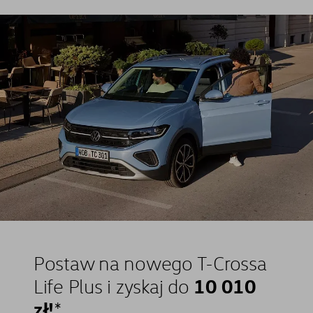
Postaw na nowego T-Crossa
10 010
Life Plus i zyskaj do
zł!
⁠*