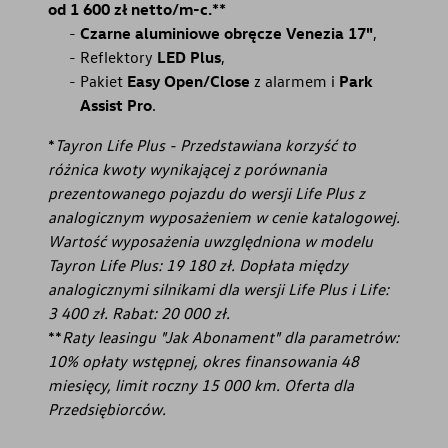
od 1 600 zł netto/m-c.**
Czarne aluminiowe obręcze Venezia 17"
,
Reflektory
LED Plus
,
Pakiet
Easy Open/Close
z alarmem i
Park
Assist Pro
.
*
Tayron Life Plus - Przedstawiana korzyść to
różnica kwoty wynikającej z porównania
prezentowanego pojazdu do wersji Life Plus z
analogicznym wyposażeniem w cenie katalogowej.
Wartość wyposażenia uwzględniona w modelu
Tayron Life Plus: 19 180 zł. Dopłata między
analogicznymi silnikami dla wersji Life Plus i Life:
3 400 zł. Rabat: 20 000 zł.
**
Raty leasingu "Jak Abonament" dla parametrów:
10% opłaty wstępnej, okres finansowania 48
miesięcy, limit roczny 15 000 km. Oferta dla
Przedsiębiorców.