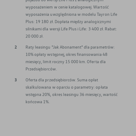
wyposażeniem w cenie katalogowej. Wartość
wyposażenia uwzględniona w modelu Tayron Life
Plus: 19 180 zł. Dopłata między analogicznymi
silnikami dla wersji Life Plus i Life: 3 400 zł. Rabat:
20 000 zł.
2
Raty leasingu "Jak Abonament" dla parametrów:
10% opłaty wstępnej, okres finansowania 48
miesięcy, limit roczny 15 000 km. Oferta dla
Przedsiębiorców.
3
Oferta dla przedsiębiorców. Suma opłat
skalkulowana w oparciu o parametry: opłata
wstępna 20%, okres leasingu 36 miesięcy, wartość
końcowa 1%.