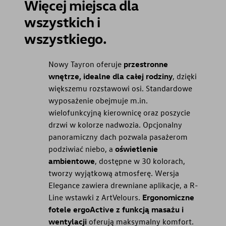
Więcej miejsca dla
wszystkich i
wszystkiego.
Nowy Tayron oferuje
przestronne
wnętrze, idealne dla całej rodziny
, dzięki
większemu rozstawowi osi. Standardowe
wyposażenie obejmuje m.in.
wielofunkcyjną kierownicę oraz poszycie
drzwi w kolorze nadwozia. Opcjonalny
panoramiczny dach pozwala pasażerom
podziwiać niebo, a
oświetlenie
ambientowe
, dostępne w 30 kolorach,
tworzy wyjątkową atmosferę. Wersja
Elegance zawiera drewniane aplikacje, a R-
Line wstawki z ArtVelours.
Ergonomiczne
fotele ergoActive z funkcją masażu i
wentylacji
oferują maksymalny komfort.