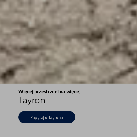
Więcej przestrzeni na więcej
Tayron
Zapytaj o Tayrona