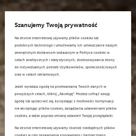
Szanujemy Twoją prywatność
Na stronie internetowej używamy plików cookies lub
podobnych technologii i umożliwiamy ich umieszczanie naszym
zewnętrznym dostawcom wskazanym w Polityce cookies w
celach analitycznych i statystycznych, dostosowywania strony
do indywidualnych potrzeb Użytkowników, społecznościowych
oraz w celach reklamowych.
Jeżeli wyrażasz zgodę na przetwarzania Twoich danych w
powyższych celach, kliknij „Akcetuję”. Możesz cofnąć swoją
zgodę lub sprzeciwić się, korzystając z możliwości kontynuacji
nie akceptując plików cookies, zarządzania ustawieniami plików
cookies, a także poprzez zmianę ustawień Twojej przeglądarki.
Na stronie internetowej używamy również niezbędnych plików
cookies w celu zapewnienia poprawnego i bezpiecznego