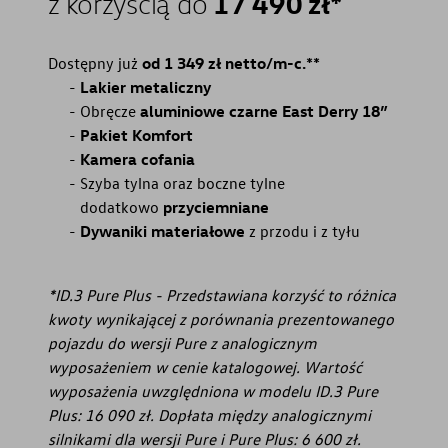
17 490 zł*
z korzyścią do
Dostępny już
od 1 349 zł netto/m-c.**
Lakier metaliczny
Obręcze
aluminiowe czarne East Derry 18”
Pakiet Komfort
Kamera cofania
Szyba tylna oraz boczne tylne
dodatkowo
przyciemniane
Dywaniki materiałowe
z przodu i z tyłu
*ID.3 Pure Plus - Przedstawiana korzyść to różnica
kwoty wynikającej z porównania prezentowanego
pojazdu do wersji Pure z analogicznym
wyposażeniem w cenie katalogowej. Wartość
wyposażenia uwzględniona w modelu ID.3 Pure
Plus: 16 090 zł. Dopłata między analogicznymi
silnikami dla wersji Pure i Pure Plus: 6 600 zł.