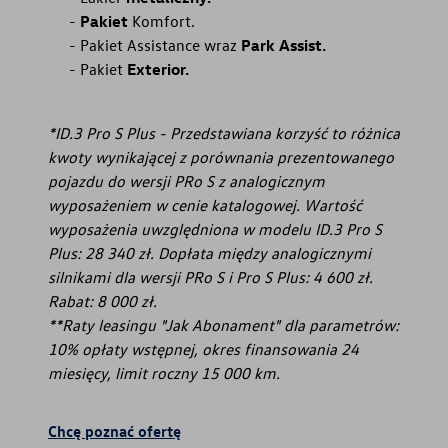
Pakiet
Komfort.
Pakiet Assistance wraz
Park Assist.
Pakiet
Exterior.
*ID.3 Pro S Plus - Przedstawiana korzyść to różnica
kwoty wynikającej z porównania prezentowanego
pojazdu do wersji PRo S z analogicznym
wyposażeniem w cenie katalogowej. Wartość
wyposażenia uwzględniona w modelu ID.3 Pro S
Plus: 28 340 zł. Dopłata między analogicznymi
silnikami dla wersji PRo S i Pro S Plus: 4 600 zł.
Rabat: 8 000 zł.
**Raty leasingu "Jak Abonament" dla parametrów:
10% opłaty wstępnej, okres finansowania 24
miesięcy, limit roczny 15 000 km.
Chcę poznać ofertę