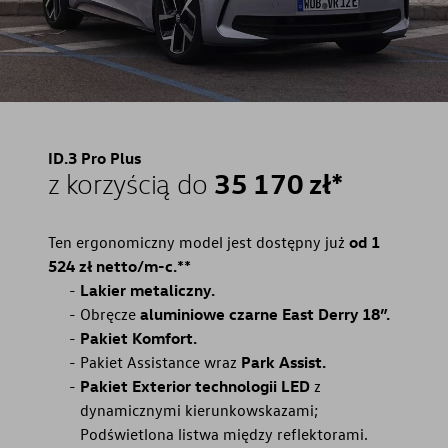
ID.3 Pro Plus
35 170 zł*
z korzyścią do
Ten ergonomiczny model jest dostępny już
od 1
524 zł netto/m-c.**
Lakier metaliczny.
Obręcze
aluminiowe czarne East Derry 18”.
Pakiet Komfort.
Pakiet Assistance wraz
Park Assist.
Pakiet Exterior technologii LED
z
dynamicznymi kierunkowskazami;
Podświetlona listwa między reflektorami.