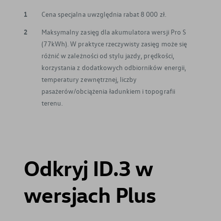
1
Cena specjalna uwzględnia rabat 8 000 zł.
2
Maksymalny zasięg dla akumulatora wersji Pro S
(77kWh). W praktyce rzeczywisty zasięg może się
różnić w zależności od stylu jazdy, prędkości,
korzystania z dodatkowych odbiorników energii,
temperatury zewnętrznej, liczby
pasażerów/obciążenia ładunkiem i topografii
terenu.
Odkryj ID.3 w
wersjach Plus