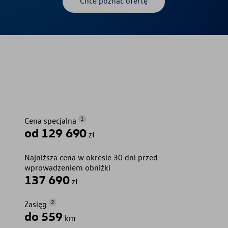
Chce poznać ofertę
1
Cena specjalna
od 129 690
zł
Najniższa cena w okresie 30 dni przed
wprowadzeniem obniżki
137 690
zł
2
Zasięg
do 559
km